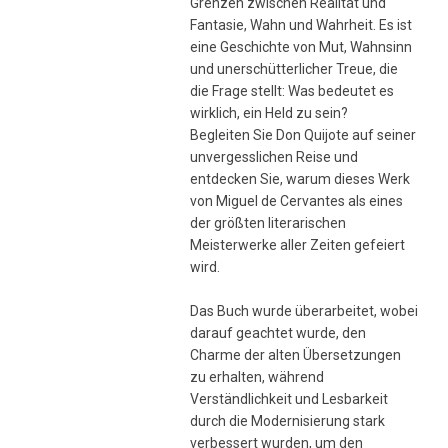
Grenzen zwischen Realität und
Fantasie, Wahn und Wahrheit. Es ist
eine Geschichte von Mut, Wahnsinn
und unerschütterlicher Treue, die
die Frage stellt: Was bedeutet es
wirklich, ein Held zu sein?
Begleiten Sie Don Quijote auf seiner
unvergesslichen Reise und
entdecken Sie, warum dieses Werk
von Miguel de Cervantes als eines
der größten literarischen
Meisterwerke aller Zeiten gefeiert
wird.
Das Buch wurde überarbeitet, wobei
darauf geachtet wurde, den
Charme der alten Übersetzungen
zu erhalten, während
Verständlichkeit und Lesbarkeit
durch die Modernisierung stark
verbessert wurden, um den