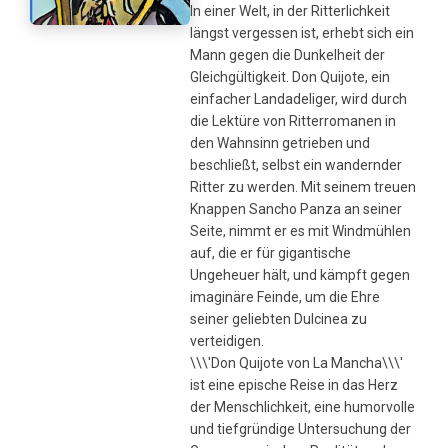
In einer Welt, in der Ritterlichkeit
längst vergessen ist, erhebt sich ein
Mann gegen die Dunkelheit der
Gleichgültigkeit. Don Quijote, ein
einfacher Landadeliger, wird durch
die Lektüre von Ritterromanen in
den Wahnsinn getrieben und
beschließt, selbst ein wandernder
Ritter zu werden. Mit seinem treuen
Knappen Sancho Panza an seiner
Seite, nimmt er es mit Windmühlen
auf, die er für gigantische
Ungeheuer hält, und kämpft gegen
imaginäre Feinde, um die Ehre
seiner geliebten Dulcinea zu
verteidigen.
\\\'Don Quijote von La Mancha\\\'
ist eine epische Reise in das Herz
der Menschlichkeit, eine humorvolle
und tiefgründige Untersuchung der