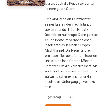
klären. Doch die Reise steht unter
keinem guten Stern.
Erst wird Pepe als Leibwächter
seines Erzfeindes nach Istanbul
abkommandiert. Den Einsatz
überlebt er nur knapp. Dann geraten
er und Beate im vermeintlichen
Inselparadies in einen blutigen
Machtkampf. Die Regierung, ein
ominöser Religionsführer, Rebellen
und skrupellose fremde Mächte
kämpfen um die Vorherrschaft. Als
auch noch ein verheerender Sturm
aufzieht, scheinen nicht nur die
Inseln dem Untergang geweiht zu
sein.
Eigenverlag
·
2025