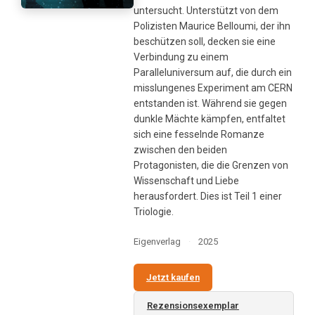
untersucht. Unterstützt von dem
Polizisten Maurice Belloumi, der ihn
beschützen soll, decken sie eine
Verbindung zu einem
Paralleluniversum auf, die durch ein
misslungenes Experiment am CERN
entstanden ist. Während sie gegen
dunkle Mächte kämpfen, entfaltet
sich eine fesselnde Romanze
zwischen den beiden
Protagonisten, die die Grenzen von
Wissenschaft und Liebe
herausfordert. Dies ist Teil 1 einer
Triologie.
Eigenverlag
·
2025
Jetzt kaufen
Rezensionsexemplar